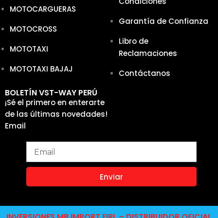
Condiciones
MOTOCARGUERAS
Garantía de Confianza
MOTOCROSS
Libro de
MOTOTAXI
Reclamaciones
MOTOTAXI BAJAJ
Contáctanos
BOLETÍN VST-WAY PERÚ
¡Sé el primero en enterarte
de las últimas novedades!
Email
Enviar
INVERSIONES MB IMPORT EIRL – DISTRIBUIDOR OFICIAL