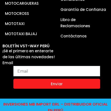
MOTOCARGUERAS
Garantía de Confianza
MOTOCROSS
Libro de
MOTOTAXI
Reclamaciones
MOTOTAXI BAJAJ
Contáctanos
BOLETÍN VST-WAY PERÚ
¡Sé el primero en enterarte
de las últimas novedades!
Email
Enviar
INVERSIONES MB IMPORT EIRL – DISTRIBUIDOR OFICIAL
EN PERÚ