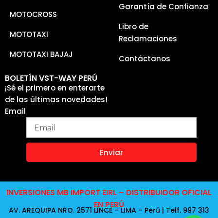
Garantía de Confianza
MOTOCROSS
Libro de
MOTOTAXI
Reclamaciones
MOTOTAXI BAJAJ
Contáctanos
BOLETÍN VST-WAY PERÚ
¡Sé el primero en enterarte
de las últimas novedades!
Email
Enviar
INVERSIONES MB IMPORT EIRL – DISTRIBUIDOR OFICIAL
EN PERÚ
AV. AREQUIPA NRO. 2571 LINCE – LIMA – Perú | Telf. 997 313