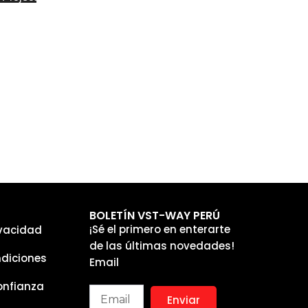
BOLETÍN VST-WAY PERÚ
¡Sé el primero en enterarte
ivacidad
de las últimas novedades!
diciones
Email
onfianza
Enviar