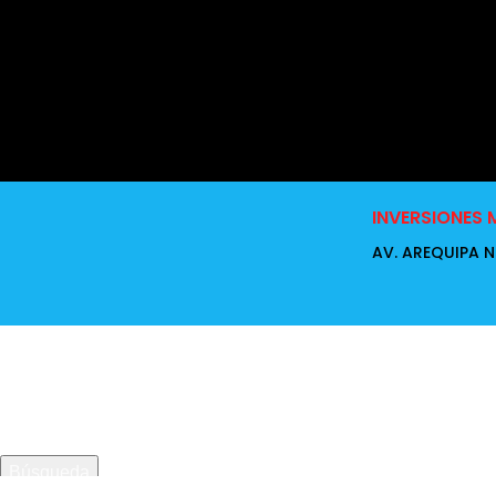
INVERSIONES M
AV. AREQUIPA NR
Búsqueda