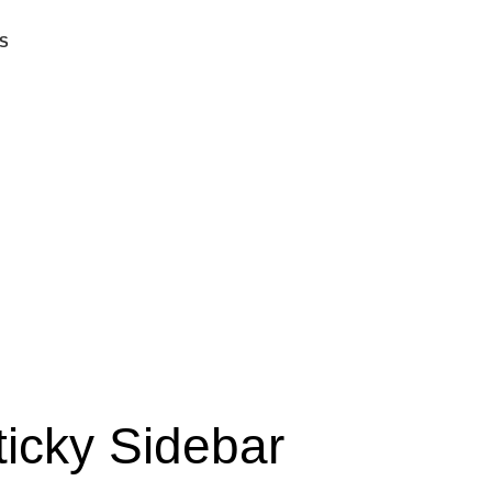
S
ticky Sidebar