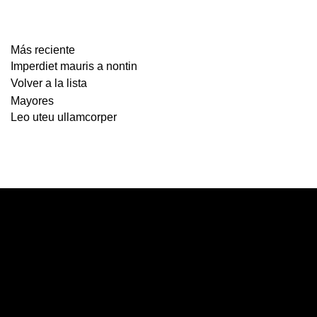
Más reciente
Imperdiet mauris a nontin
Volver a la lista
Mayores
Leo uteu ullamcorper